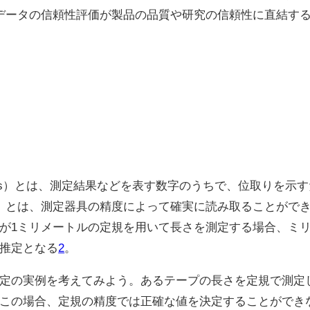
データの信頼性評価が製品の品質や研究の信頼性に直結す
ignificant digits）とは、測定結果などを表す数字のうち
」とは、測定器具の精度によって確実に読み取ることがで
が1ミリメートルの定規を用いて長さを測定する場合、ミ
推定となる
2
。
の実例を考えてみよう。あるテープの長さを定規で測定した
この場合、定規の精度では正確な値を決定することができな