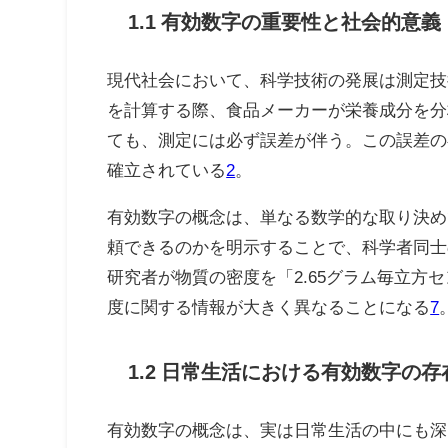
1.1 有効数字の重要性と社会的意義
現代社会において、科学技術の発展は測定技
を計算する際、食品メーカーが栄養成分を分
ても、測定には必ず誤差が伴う。この誤差の
確立されている
2
。
有効数字の概念は、単なる数学的な取り決め
頼できるのかを明示することで、科学者同士
研究者が物質の密度を「2.65グラム毎立方
度に関する情報が大きく異なることになる
7
1.2 日常生活における有効数字の存
有効数字の概念は、実は日常生活の中にも深