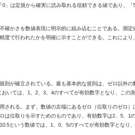
「0」は定規から確実に読み取れる信頼できる値であり、「
不確かさを数値表現に明示的に組み込むことである。測定
精度で行われたかを明確に示すことができる。これにより
規則が確立されている。最も基本的な規則は、ゼロ以外の数
4においては、1、2、3、4のすべてが有効数字となり、この
用される。まず、数値の左端にあるゼロ（位取りのゼロ）
つのゼロは位取りを示すためのものであり、有効数字は2、5、
0.5という数値では、1、0、5のすべてが有効数字となり