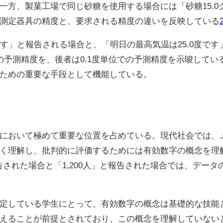
一方、製菓工場で同じ砂糖を使用する場合には「砂糖15.
測定器具の精度と、要求される精度の違いを反映している
です」と報告される場合と、「明日の最高気温は25.0度で
の予測精度を、後者は0.1度単位での予測精度を示唆して
ための重要な手段として機能している。
において極めて重要な位置を占めている。現代社会では、
く理解し、批判的に評価するためには有効数字の概念を理
報告された場合と「1,200人」と報告された場合では、デー
定している学生にとって、有効数字の概念は基礎的な技能
えることが前提とされており、この概念を理解していない