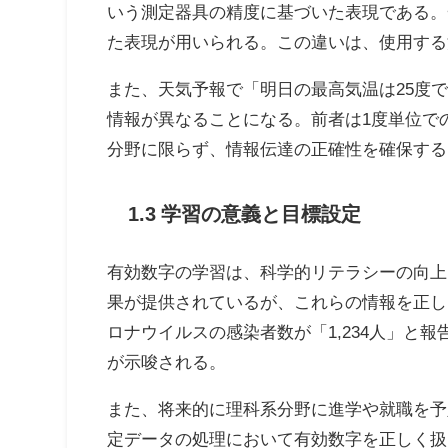
いう測定器具の精度に基づいた表現である。
た表現が用いられる。この違いは、使用する
また、天気予報で「明日の最高気温は25度
情報が異なることになる。前者は1度単位で
分野に限らず、情報伝達の正確性を確保する
1.3 学習の意義と目標設定
有効数字の学習は、科学的リテラシーの向上
果が提供されているが、これらの情報を正し
ロナウイルスの感染者数が「1,234人」と
が示唆される。
また、将来的に理科系分野に進学や就職を予
定データの処理において有効数字を正しく扱