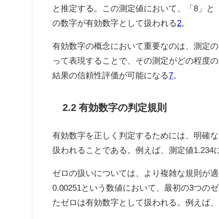
と推定する。この測定値において、「8」と
の数字が有効数字として扱われる
2
。
有効数字の概念において重要なのは、測定の
って表現することで、その測定がどの程度の
結果の信頼性評価が可能になる
7
。
2.2 有効数字の判定規則
有効数字を正しく判定するためには、明確な
扱われることである。例えば、測定値1.23
ゼロの扱いについては、より複雑な規則が適
0.00251という数値において、最初の3
たゼロは有効数字として扱われる。例えば、1