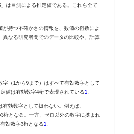
5」は目測による推定値である。これら全て
値が持つ不確かさの情報を、数値の桁数によ
、異なる研究者間でのデータの比較や、計算
字（1から9まで）はすべて有効数字として
測定値は有効数字4桁で表現されている
1
。
は有効数字として扱わない。例えば、
1の3桁となる。一方、ゼロ以外の数字に挟まれ
、有効数字3桁となる
1
。