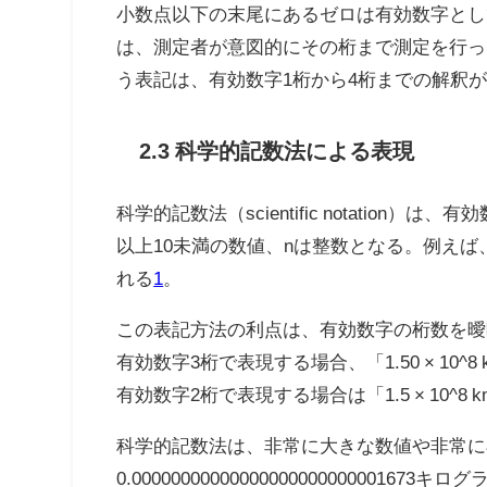
小数点以下の末尾にあるゼロは有効数字として
は、測定者が意図的にその桁まで測定を行っ
う表記は、有効数字1桁から4桁までの解釈
2.3 科学的記数法による表現
科学的記数法（scientific notatio
以上10未満の数値、nは整数となる。例えば、10
れる
1
。
この表記方法の利点は、有効数字の桁数を曖昧
有効数字3桁で表現する場合、「1.50 × 
有効数字2桁で表現する場合は「1.5 × 10^8 
科学的記数法は、非常に大きな数値や非常に
0.0000000000000000000000000