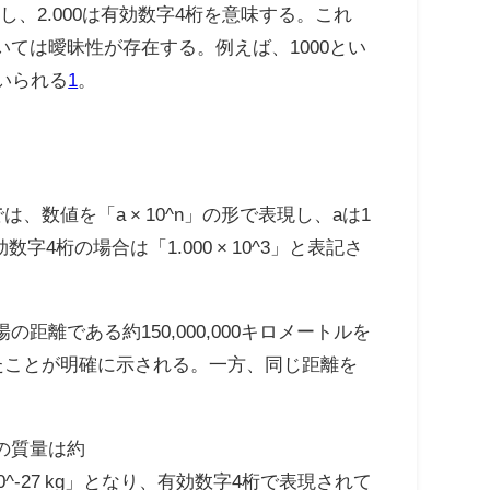
、2.000は有効数字4桁を意味する。これ
ては曖昧性が存在する。例えば、1000とい
いられる
1
。
は、数値を「a × 10^n」の形で表現し、aは1
字4桁の場合は「1.000 × 10^3」と表記さ
である約150,000,000キロメートルを
されたことが明確に示される。一方、同じ距離を
の質量は約
× 10^-27 kg」となり、有効数字4桁で表現されて