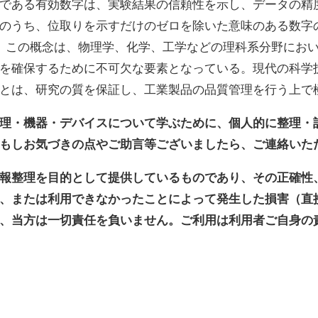
である有効数字は、実験結果の信頼性を示し、データの精
のうち、位取りを示すだけのゼロを除いた意味のある数字
。この概念は、物理学、化学、工学などの理科系分野にお
を確保するために不可欠な要素となっている。現代の科学
とは、研究の質を保証し、工業製品の品質管理を行う上で
原理・機器・デバイスについて学ぶために、個人的に整理・
もしお気づきの点やご助言等ございましたら、ご連絡いた
報整理を目的として提供しているものであり、その正確性
、または利用できなかったことによって発生した損害（直
、当方は一切責任を負いません。ご利用は利用者ご自身の