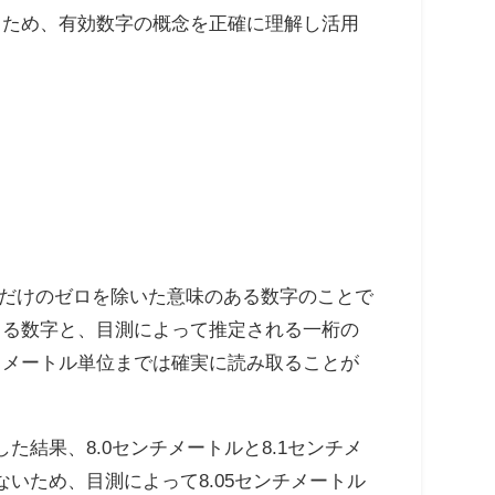
るため、有効数字の概念を正確に理解し活用
で、位取りを示すだけのゼロを除いた意味のある数字のことで
きる数字と、目測によって推定される一桁の
リメートル単位までは確実に読み取ることが
結果、8.0センチメートルと8.1センチメ
いため、目測によって8.05センチメートル