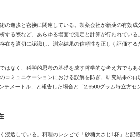
術の進歩と密接に関連している。製薬会社が新薬の有効成
析する際など、あらゆる場面で測定と計算が行われている
存在を適切に認識し、測定結果の信頼性を正しく評価する
ではなく、科学的思考の基礎を成す哲学的な考え方でもあ
のコミュニケーションにおける誤解を防ぎ、研究結果の再
センチメートル」と報告した場合と「2.6500グラム毎立方
。
在
く浸透している。料理のレシピで「砂糖大さじ1杯」と記