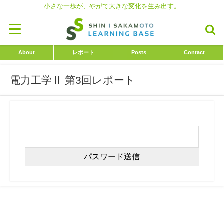
小さな一歩が、やがて大きな変化を生み出す。
About
レポート
Posts
Contact
電力工学Ⅱ 第3回レポート