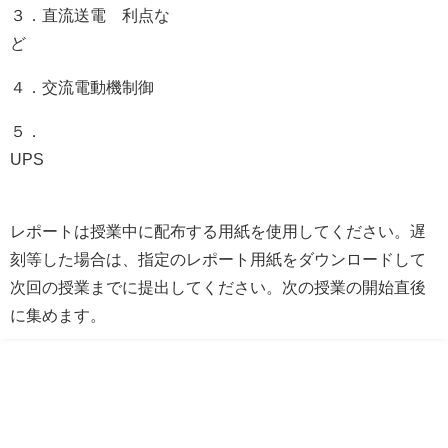
３．直流送電 利点な
４．交流電動機制御
５．
U
レポートは授業中に配布する用紙を使用してください。遅
刻等した場合は、指定のレポート用紙をダウンロードして
次回の授業までに提出してください。次の授業の開始直後
に集めます。